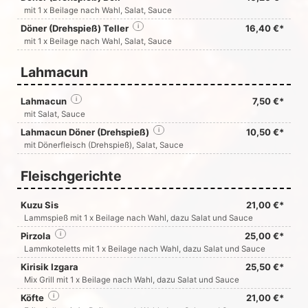
mit 1 x Beilage nach Wahl, Salat, Sauce
Döner (Drehspieß) Teller
i
16,40 €*
mit 1 x Beilage nach Wahl, Salat, Sauce
Lahmacun
Lahmacun
i
7,50 €*
mit Salat, Sauce
Lahmacun Döner (Drehspieß)
i
10,50 €*
mit Dönerfleisch (Drehspieß), Salat, Sauce
Fleischgerichte
Kuzu Sis
21,00 €*
Lammspieß mit 1 x Beilage nach Wahl, dazu Salat und Sauce
Pirzola
i
25,00 €*
Lammkoteletts mit 1 x Beilage nach Wahl, dazu Salat und Sauce
Kirisik Izgara
25,50 €*
Mix Grill mit 1 x Beilage nach Wahl, dazu Salat und Sauce
Köfte
i
21,00 €*