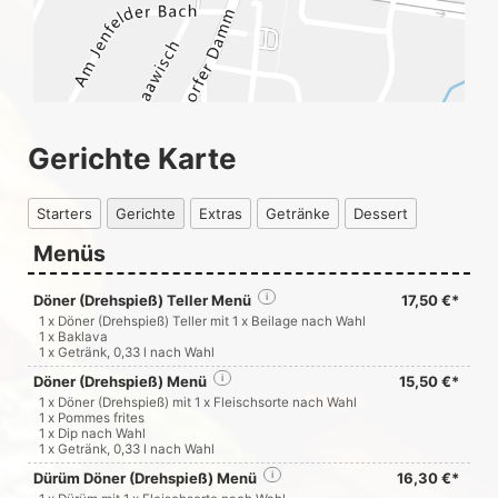
Gerichte Karte
Starters
Gerichte
Extras
Getränke
Dessert
Menüs
Döner (Drehspieß) Teller Menü
i
17,50 €*
1 x Döner (Drehspieß) Teller mit 1 x Beilage nach Wahl
1 x Baklava
1 x Getränk, 0,33 l nach Wahl
Döner (Drehspieß) Menü
i
15,50 €*
1 x Döner (Drehspieß) mit 1 x Fleischsorte nach Wahl
1 x Pommes frites
1 x Dip nach Wahl
1 x Getränk, 0,33 l nach Wahl
Dürüm Döner (Drehspieß) Menü
i
16,30 €*