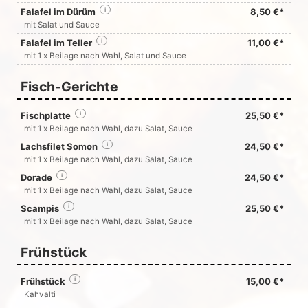
Falafel im Dürüm
i
8,50 €*
mit Salat und Sauce
Falafel im Teller
i
11,00 €*
mit 1 x Beilage nach Wahl, Salat und Sauce
Fisch-Gerichte
Fischplatte
i
25,50 €*
mit 1 x Beilage nach Wahl, dazu Salat, Sauce
Lachsfilet Somon
i
24,50 €*
mit 1 x Beilage nach Wahl, dazu Salat, Sauce
Dorade
i
24,50 €*
mit 1 x Beilage nach Wahl, dazu Salat, Sauce
Scampis
i
25,50 €*
mit 1 x Beilage nach Wahl, dazu Salat, Sauce
Frühstück
Frühstück
i
15,00 €*
Kahvalti